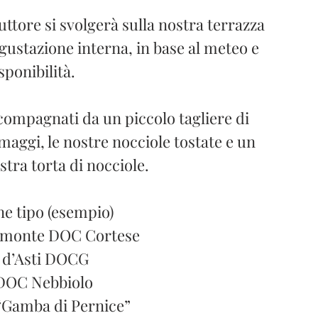
ttore si svolgerà sulla nostra terrazza
ustazione interna, in base al meteo e
isponibilità.
ompagnati da un piccolo tagliere di
rmaggi, le nostre nocciole tostate e un
stra torta di nocciole.
e tipo (esempio)
iemonte DOC Cortese
 d’Asti DOCG
DOC Nebbiolo
“Gamba di Pernice”