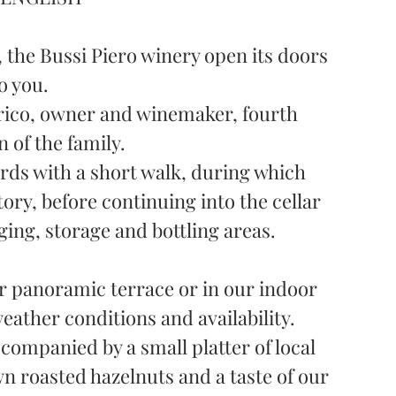
the Bussi Piero winery open its doors
o you.
rico, owner and winemaker, fourth
 of the family.
yards with a short walk, during which
tory, before continuing into the cellar
ing, storage and bottling areas.
ur panoramic terrace or in our indoor
ather conditions and availability.
accompanied by a small platter of local
n roasted hazelnuts and a taste of our