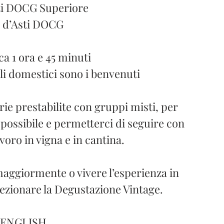
ti DOCG Superiore
 d’Asti DOCG
ca 1 ora e 45 minuti
li domestici sono i benvenuti
arie prestabilite con gruppi misti, per
 possibile e permetterci di seguire con
voro in vigna e in cantina.
aggiormente o vivere l’esperienza in
lezionare la Degustazione Vintage.
 ENGLISH