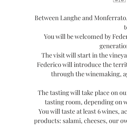
Between Langhe and Monferrato, 
t
You will be welcomed by Fede
generation
The visit will start in the vine
Federico will introduce the terri
through the winemaking, ag
The tasting will take place on o
tasting room, depending on we
You will taste at least 6 wines, 
products: salami, cheeses, our ow