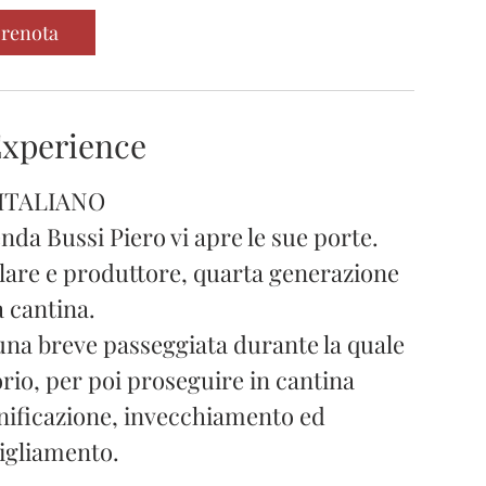
renota
xperience
 ITALIANO
nda Bussi Piero vi apre le sue porte.
olare e produttore, quarta generazione
a cantina.
n una breve passeggiata durante la quale
orio, per poi proseguire in cantina
inificazione, invecchiamento ed
igliamento.