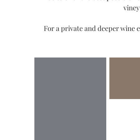
vine
For a private and deeper wine e